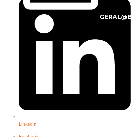
GERAL@BA
Linkedin
Facebook