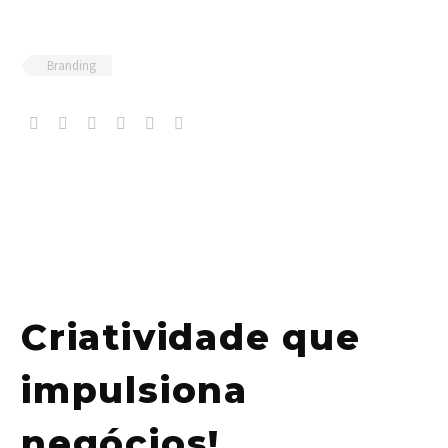
Branding
Criatividade que
impulsiona
negócios!