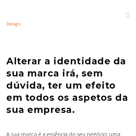

Design
Alterar a identidade da
sua marca irá, sem
dúvida, ter um efeito
em todos os aspetos da
sua empresa.
A sua marca é a essência do seu negócio: uma