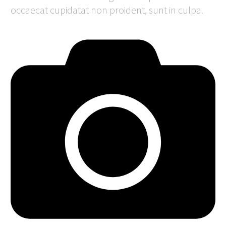
occaecat cupidatat non proident, sunt in culpa.