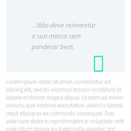
...Não deve reinventar
a sua marca sem
ponderar bem.
Lorem ipsum dolor sit amet, consectetur adi
pisicing elit, sed do eiusmod tempor incididunt ut
labore et dolore magna aliqua. Ut enim ad minim
veniam, quis nostrud exercitation ullamco laboris
nisiut aliquip ex ea commodo consequat. Duis
aute irure dolor in reprehenderit in voluptate velit
esse cillum dolore eu fugiat nulla pariatur. sint