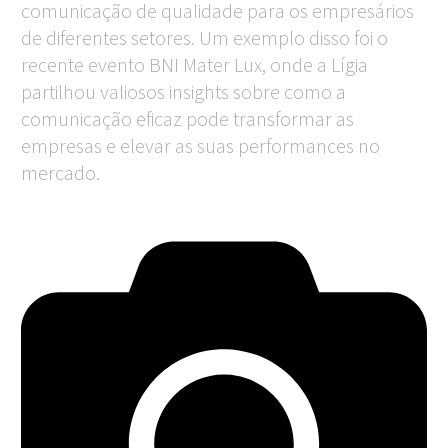
comunicação de qualidade para os empresários
de diferentes setores. Um exemplo disso foi o
recente evento BNI Mater Lux, onde a Lígia
partilhou valiosos insights sobre como a
comunicação eficaz pode transformar as
empresas e elevar as suas performances no
mercado.