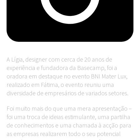
A Lígia, designer com cerca de 20 anos de
experiência e fundadora da Basecamp, foi a
oradora em destaque no evento BNI Mater Lux,
realizado em Fátima, o evento reuniu uma
diversidade de empresários de variados setores.
Foi muito mais do que uma mera apresentação –
foi uma troca de ideias estimulante, uma partilha
de conhecimentos e uma chamada à acção para
as empresas realizarem todo o seu potencial