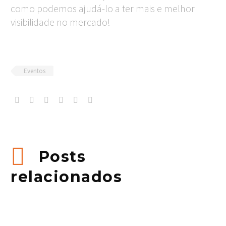
como podemos ajudá-lo a ter mais e melhor
visibilidade no mercado!
Eventos
Posts
relacionados