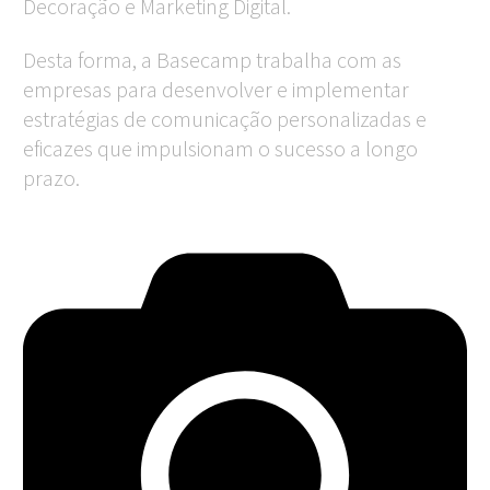
Decoração e Marketing Digital.
Desta forma, a Basecamp trabalha com as
empresas para desenvolver e implementar
estratégias de comunicação personalizadas e
eficazes que impulsionam o sucesso a longo
prazo.