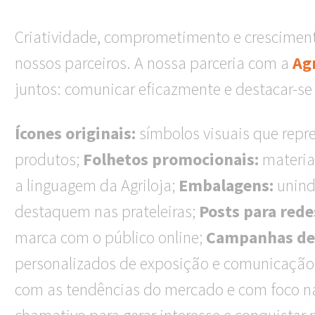
Criatividade, comprometimento e cresciment
nossos parceiros. A nossa parceria com a
Agr
juntos: comunicar eficazmente e destacar-s
Ícones originais:
símbolos visuais que repr
produtos;
Folhetos promocionais:
materia
a linguagem da Agriloja;
Embalagens:
unind
destaquem nas prateleiras;
Posts para redes
marca com o público online;
Campanhas de 
personalizados de exposição e comunicação
com as tendências do mercado e com foco na