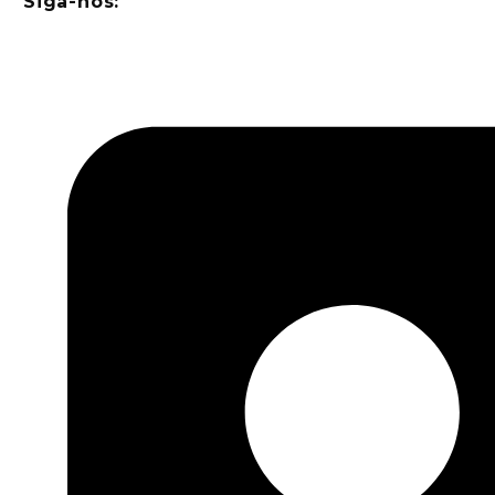
Siga-nos: