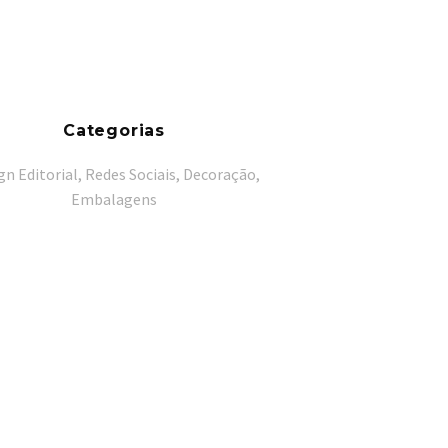
Categorias
gn Editorial, Redes Sociais, Decoração,
Embalagens