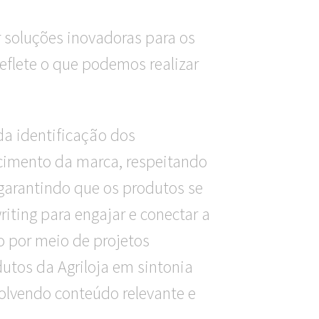
 soluções inovadoras para os
 reflete o que podemos realizar
da identificação dos
cimento da marca, respeitando
garantindo que os produtos se
ting para engajar e conectar a
o por meio de projetos
utos da Agriloja em sintonia
lvendo conteúdo relevante e