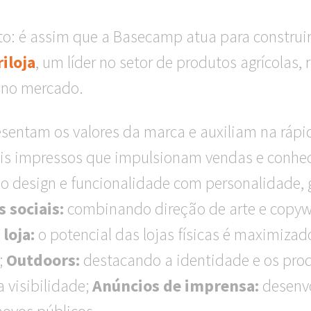
o: é assim que a Basecamp atua para construir
iloja
, um líder no setor de produtos agrícolas,
e no mercado.
esentam os valores da marca e auxiliam na rápi
is impressos que impulsionam vendas e conhe
o design e funcionalidade com personalidade, 
 sociais:
combinando direção de arte e copywri
loja:
o potencial das lojas físicas é maximizad
;
Outdoors:
destacando a identidade e os prod
 visibilidade;
Anúncios de
imprensa:
desenvo