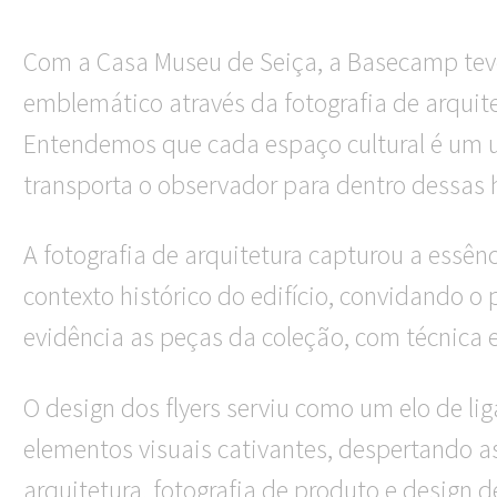
Com a Casa Museu de Seiça, a Basecamp teve 
emblemático através da fotografia de arquit
Entendemos que cada espaço cultural é um un
transporta o observador para dentro dessas h
A fotografia de arquitetura capturou a essên
contexto histórico do edifício, convidando o
evidência as peças da coleção, com técnica e
O design dos flyers serviu como um elo de l
elementos visuais cativantes, despertando ass
arquitetura, fotografia de produto e design 