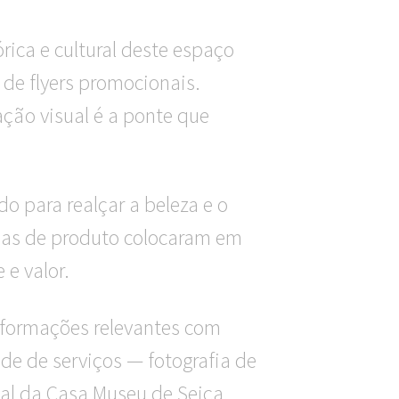
rica e cultural deste espaço
 de flyers promocionais.
ção visual é a ponte que
o para realçar a beleza e o
afias de produto colocaram em
 e valor.
informações relevantes com
ade de serviços — fotografia de
ual da Casa Museu de Seiça,