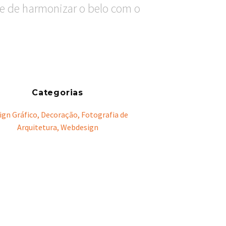
te de harmonizar o belo com o
Categorias
ign Gráfico,
Decoração, Fotografia de
Arquitetura, Webdesign