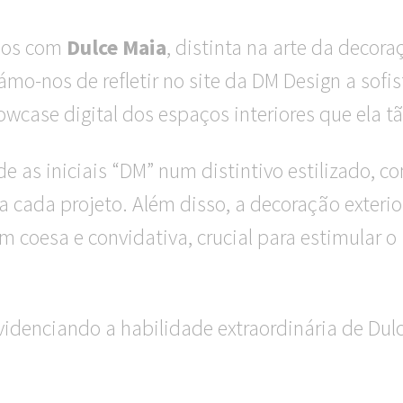
rços com
Dulce Maia
, distinta na arte da decora
ámo-nos de refletir no site da DM Design a sofi
owcase digital dos espaços interiores que ela
de as iniciais “DM” num distintivo estilizado, 
cada projeto. Além disso, a decoração exterior 
coesa e convidativa, crucial para estimular o 
idenciando a habilidade extraordinária de Dul