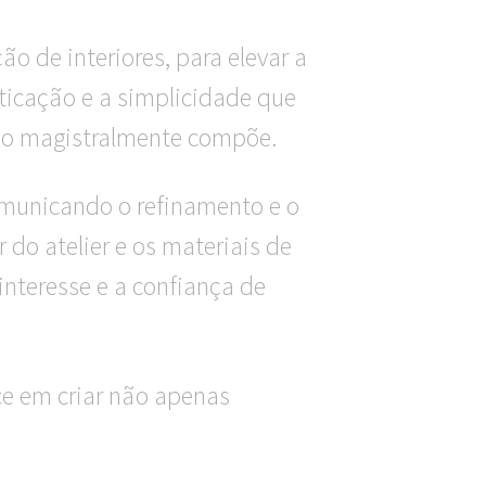
ção de interiores, para elevar a
sticação e a simplicidade que
 tão magistralmente compõe.
comunicando o refinamento e o
do atelier e os materiais de
interesse e a confiança de
ce em criar não apenas