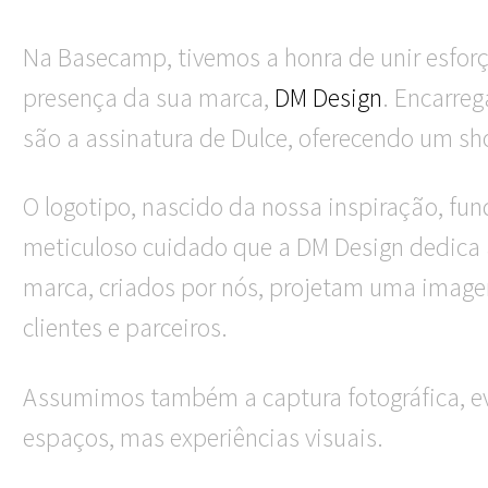
Na Basecamp, tivemos a honra de unir esfo
presença da sua marca,
DM Design
. Encarreg
são a assinatura de Dulce, oferecendo um sh
O logotipo, nascido da nossa inspiração, fun
meticuloso cuidado que a DM Design dedica a 
marca, criados por nós, projetam uma imagem 
clientes e parceiros.
Assumimos também a captura fotográfica, ev
espaços, mas experiências visuais.