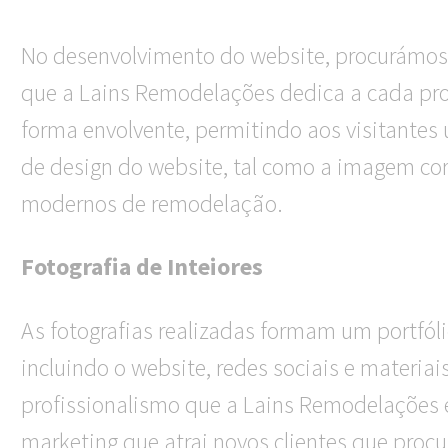
No desenvolvimento do website, procurámos c
que a Lains Remodelações dedica a cada proj
forma envolvente, permitindo aos visitante
de design do website, tal como a imagem corp
modernos de remodelação.
Fotografia de Inteiores
As fotografias realizadas formam um portfól
incluindo o website, redes sociais e materia
profissionalismo que a Lains Remodelaçõe
marketing que atrai novos clientes que proc