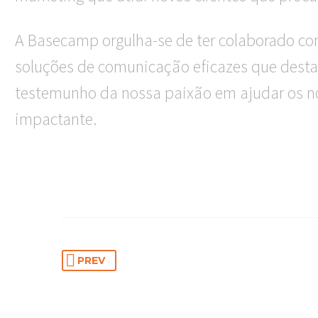
A Basecamp orgulha-se de ter colaborado c
soluções de comunicação eficazes que desta
testemunho da nossa paixão em ajudar os n
impactante.
PREV