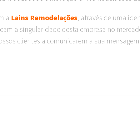
om a
Lains Remodelações
, através de uma ide
cam a singularidade desta empresa no mercado
ossos clientes a comunicarem a sua mensagem 