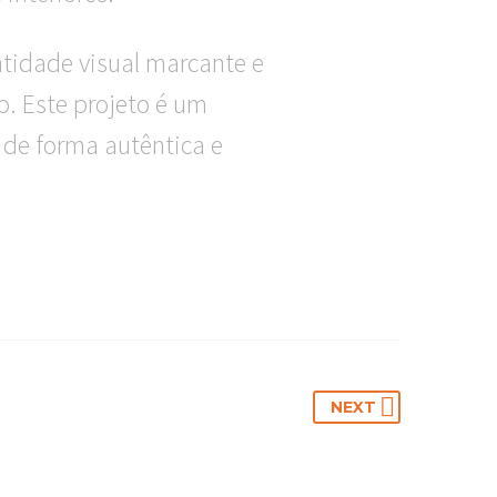
ntidade visual marcante e
. Este projeto é um
de forma autêntica e
NEXT