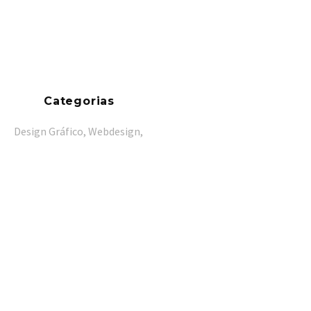
Categorias
Design Gráfico, Webdesign,