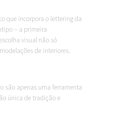
 que incorpora o lettering da
tipo – a primeira
scolha visual não só
modelações de interiores.
não são apenas uma ferramenta
o única de tradição e