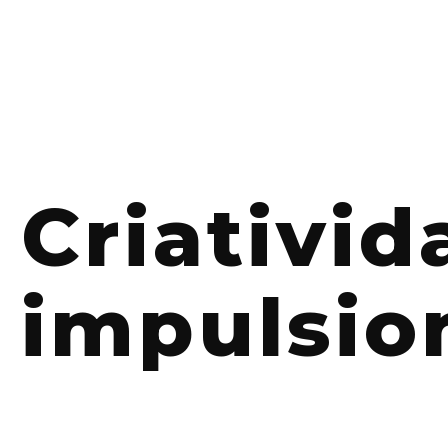
Criativi
impulsio