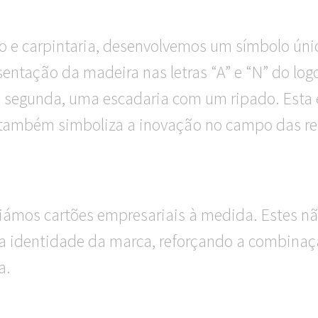
e carpintaria, desenvolvemos um símbolo único
entação da madeira nas letras “A” e “N” do logo
a segunda, uma escadaria com um ripado. Esta e
 também simboliza a inovação no campo das re
riámos cartões empresariais à medida. Estes 
identidade da marca, reforçando a combinaçã
a.