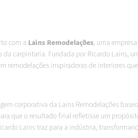
erto com a
Lains Remodelações
, uma empresa
s da carpintaria. Fundada por Ricardo Lains, u
em remodelações inspiradoras de interiores que
gem corporativa da Lains Remodelações baseo
para que o resultado final refletisse um propós
icardo Lains traz para a indústria, transforma