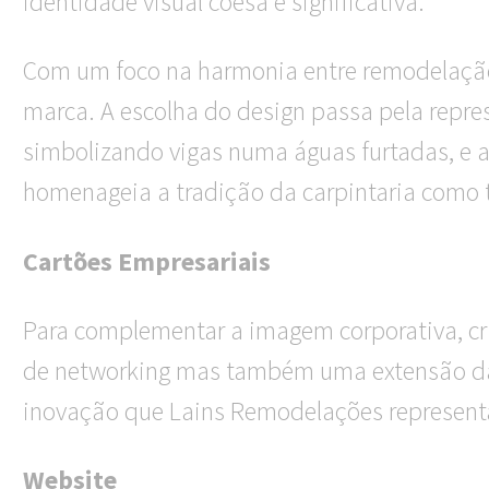
identidade visual coesa e significativa.
Com um foco na harmonia entre remodelação 
marca. A escolha do design passa pela repres
simbolizando vigas numa águas furtadas, e 
homenageia a tradição da carpintaria como
Cartões Empresariais
Para complementar a imagem corporativa, c
de networking mas também uma extensão da 
inovação que Lains Remodelações represent
Website