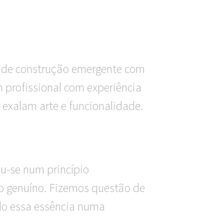
 de construção emergente com
m profissional com experiência
 exalam arte e funcionalidade.
u-se num princípio
ito genuíno. Fizemos questão de
ndo essa essência numa