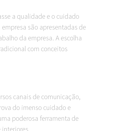
asse a qualidade e o cuidado
 da empresa são apresentadas de
rabalho da empresa. A escolha
tradicional com conceitos
ersos canais de comunicação,
 prova do imenso cuidado e
uma poderosa ferramenta de
interiores.